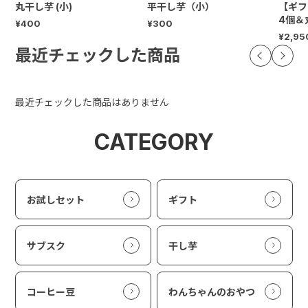
丸干し芋 (小)
平干し芋（小）
【ギフ
4個＆
¥400
¥300
¥2,95
最近チェックした商品
最近チェックした商品はありません
CATEGORY
お試しセット
ギフト
サブスク
干し芋
コーヒー豆
わんちゃんのおやつ