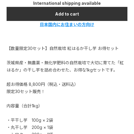
International shipping available
Add to cart
日本国内にお住まいの方向け
【数量限定30セット】自然栽培 紅はるか干し芋 お得セット
茨城県産・無農薬・無化学肥料の自然栽培で大切に育てた「紅
はるか」の干し芋を詰め合わせた、お得な1kgセットです。
超お得価格 8,800円（税込・送料込）
限定30セット販売！
内容量（合計1kg）
・平干し芋 100g × 2袋
・丸干し芋 200g × 1袋