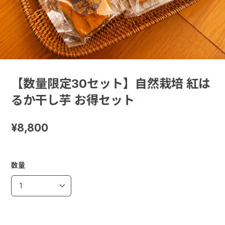
【数量限定30セット】自然栽培 紅は
るか干し芋 お得セット
¥8,800
数量