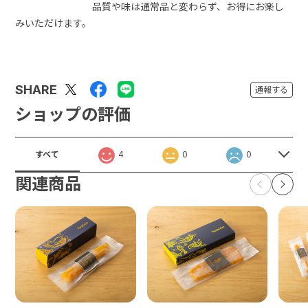
品質や味は通常品と変わらず、お得にお楽し
みいただけます。
SHARE
通報する
ショップの評価
すべて
4
0
0
関連商品