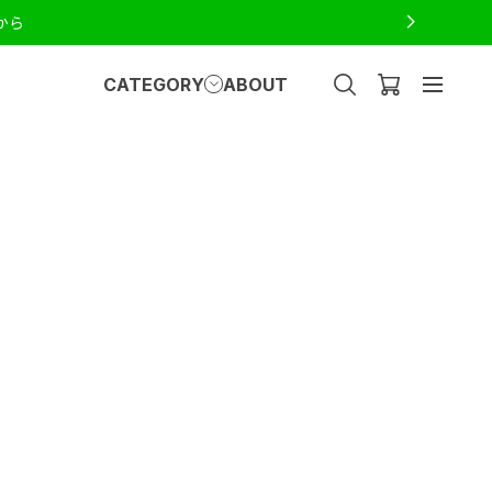
から
CATEGORY
ABOUT