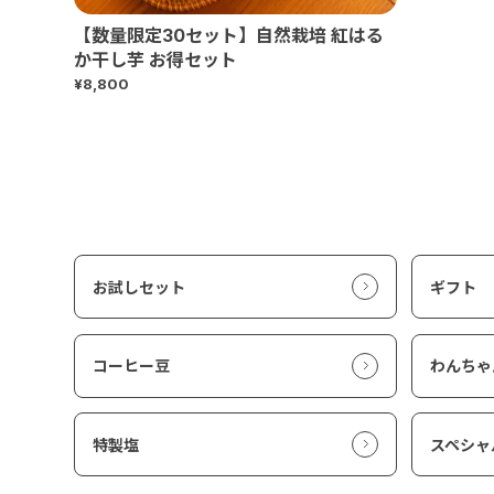
【数量限定30セット】自然栽培 紅はる
か干し芋 お得セット
¥8,800
お試しセット
ギフト
コーヒー豆
わんちゃ
特製塩
スペシャ