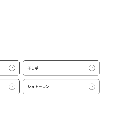
干し芋
シュトーレン