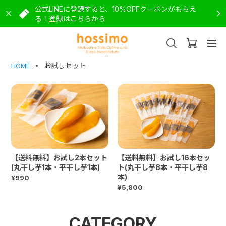
公式LINEに登録すると、10%OFFクーポンがもらえ
る！登録はこちらから
お試しセット
HOME
【送料無料】お試し2本セット
【送料無料】お試し16本セッ
(丸干し芋1本・平干し芋1本)
ト(丸干し芋8本・平干し芋8
本)
¥990
¥5,800
CATEGORY