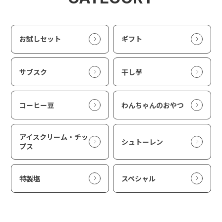
お試しセット
ギフト
サブスク
干し芋
コーヒー豆
わんちゃんのおやつ
アイスクリーム・チッ
シュトーレン
プス
特製塩
スペシャル