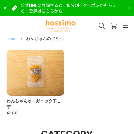
公式LINEに登録すると、10%OFFクーポンがもらえ
る！登録はこちらから
わんちゃんのおやつ
HOME
わんちゃんオーガニック干し
芋
¥300