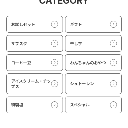
CATEGORY
お試しセット
ギフト
サブスク
干し芋
コーヒー豆
わんちゃんのおやつ
アイスクリーム・チッ
シュトーレン
プス
特製塩
スペシャル