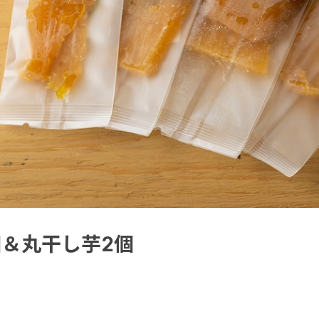
＆丸干し芋2個