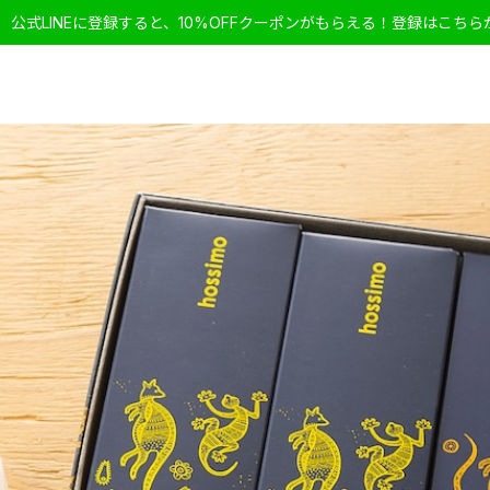
公式LINEに登録すると、10%OFFクーポンがもらえる！登録はこちら