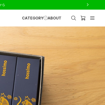
から
CATEGORY
ABOUT