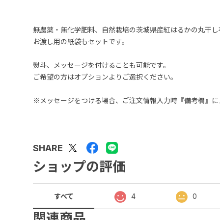
無農薬・無化学肥料、自然栽培の茨城県産紅はるかの丸干し
お渡し用の紙袋もセットです。
熨斗、メッセージを付けることも可能です。
ご希望の方はオプションよりご選択ください。
※メッセージをつける場合、ご注文情報入力時『備考欄』に
SHARE
ショップの評価
すべて
4
0
関連商品