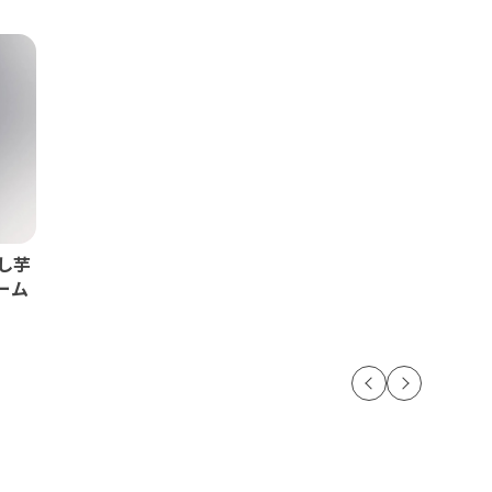
し芋
ーム