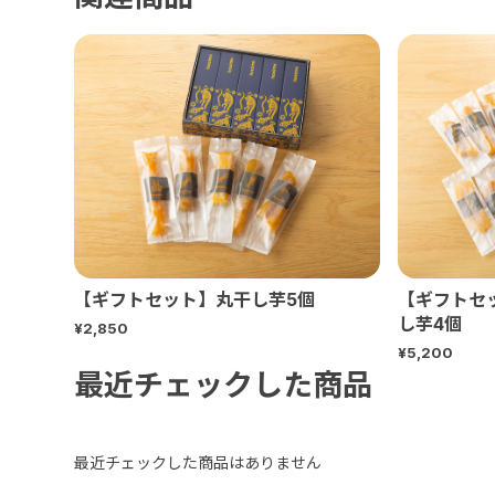
【ギフトセット】丸干し芋5個
【ギフトセ
し芋4個
¥2,850
¥5,200
最近チェックした商品
最近チェックした商品はありません