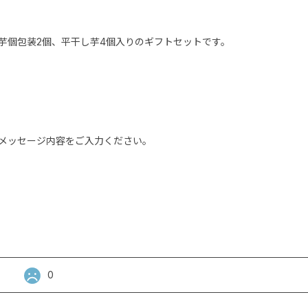
芋個包装2個、平干し芋4個入りのギフトセットです。
メッセージ内容をご入力ください。
0