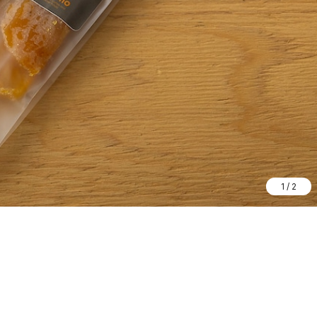
1
/
2