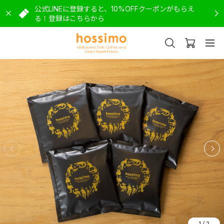
公式LINEに登録すると、10%OFFクーポンがもらえ
る！登録はこちらから
1
/
2