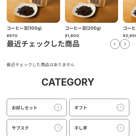
コーヒー豆(100g)
コーヒー豆(200g)
コーヒ
¥970
¥1,800
¥2,65
最近チェックした商品
最近チェックした商品はありません
CATEGORY
お試しセット
ギフト
サブスク
干し芋