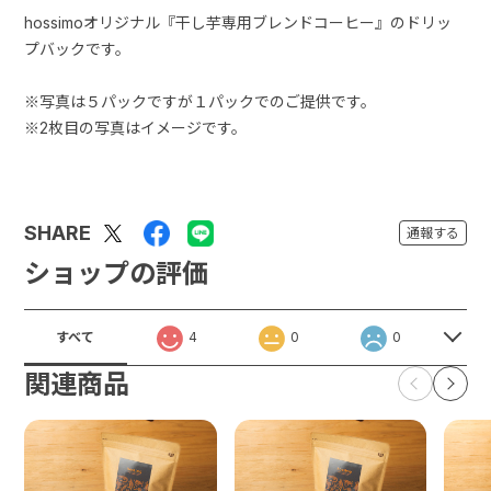
hossimoオリジナル『干し芋専用ブレンドコーヒー』のドリッ
プバックです。
※写真は５パックですが１パックでのご提供です。
※2枚目の写真はイメージです。
SHARE
通報する
ショップの評価
すべて
4
0
0
関連商品